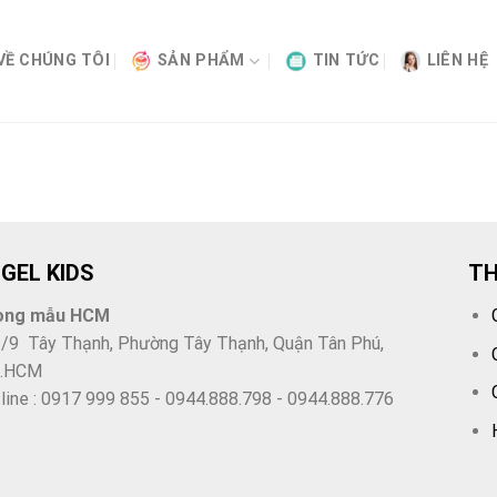
VỀ CHÚNG TÔI
SẢN PHẨM
TIN TỨC
LIÊN HỆ
GEL KIDS
TH
òng mẫu HCM
/9 Tây Thạnh, Phường Tây Thạnh, Quận Tân Phú,
 .HCM
line : 0917 999 855 - 0944.888.798 - 0944.888.776