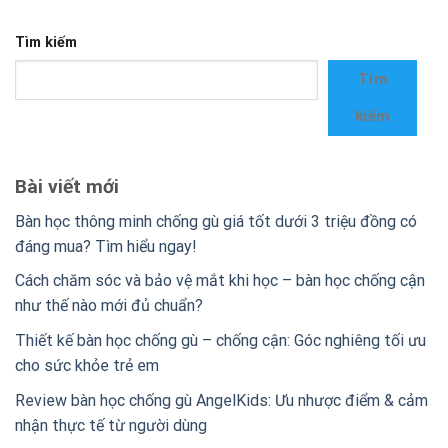
Tìm kiếm
Tìm
kiếm
Bài viết mới
Bàn học thông minh chống gù giá tốt dưới 3 triệu đồng có
đáng mua? Tìm hiểu ngay!
Cách chăm sóc và bảo vệ mắt khi học – bàn học chống cận
như thế nào mới đủ chuẩn?
Thiết kế bàn học chống gù – chống cận: Góc nghiêng tối ưu
cho sức khỏe trẻ em
Review bàn học chống gù AngelKids: Ưu nhược điểm & cảm
nhận thực tế từ người dùng