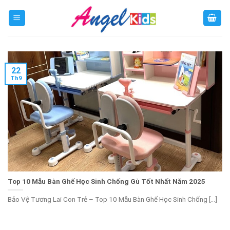
Skip
to
content
22
Th9
Top 10 Mẫu Bàn Ghế Học Sinh Chống Gù Tốt Nhất Năm 2025
Bảo Vệ Tương Lai Con Trẻ – Top 10 Mẫu Bàn Ghế Học Sinh Chống [...]