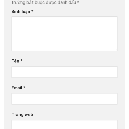
trường bắt buộc được đánh dấu
*
Bình luận
*
Tên
*
Email
*
Trang web