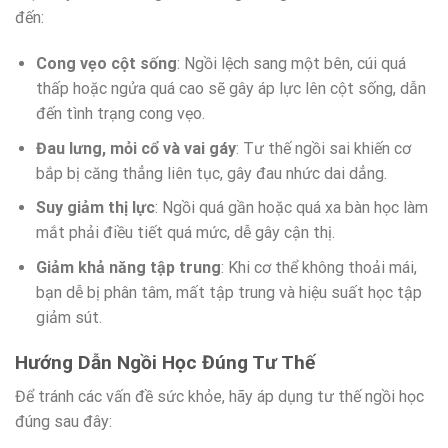
đến:
Cong vẹo cột sống
: Ngồi lệch sang một bên, cúi quá
thấp hoặc ngửa quá cao sẽ gây áp lực lên cột sống, dẫn
đến tình trạng cong vẹo.
Đau lưng, mỏi cổ và vai gáy
: Tư thế ngồi sai khiến cơ
bắp bị căng thẳng liên tục, gây đau nhức dai dẳng.
Suy giảm thị lực
: Ngồi quá gần hoặc quá xa bàn học làm
mắt phải điều tiết quá mức, dễ gây cận thị.
Giảm khả năng tập trung
: Khi cơ thể không thoải mái,
bạn dễ bị phân tâm, mất tập trung và hiệu suất học tập
giảm sút.
Hướng Dẫn Ngồi Học Đúng Tư Thế
Để tránh các vấn đề sức khỏe, hãy áp dụng tư thế ngồi học
đúng sau đây: