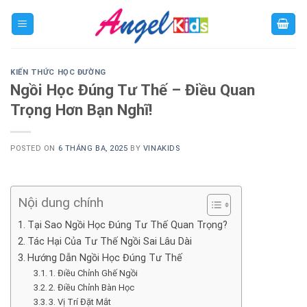
Skip
to
content
KIẾN THỨC HỌC ĐƯỜNG
Ngồi Học Đúng Tư Thế – Điều Quan
Trọng Hơn Bạn Nghĩ!
POSTED ON
6 THÁNG BA, 2025
BY
VINAKIDS
Nội dung chính
Tại Sao Ngồi Học Đúng Tư Thế Quan Trọng?
Tác Hại Của Tư Thế Ngồi Sai Lâu Dài
Hướng Dẫn Ngồi Học Đúng Tư Thế
1. Điều Chỉnh Ghế Ngồi
2. Điều Chỉnh Bàn Học
3. Vị Trí Đặt Mắt