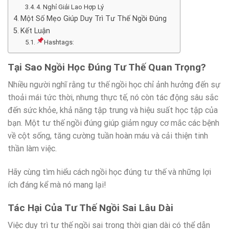
4. Nghỉ Giải Lao Hợp Lý
Một Số Mẹo Giúp Duy Trì Tư Thế Ngồi Đúng
Kết Luận
Hashtags:
Tại Sao Ngồi Học Đúng Tư Thế Quan Trọng?
Nhiều người nghĩ rằng tư thế ngồi học chỉ ảnh hưởng đến sự
thoải mái tức thời, nhưng thực tế, nó còn tác động sâu sắc
đến sức khỏe, khả năng tập trung và hiệu suất học tập của
bạn. Một tư thế ngồi đúng giúp giảm nguy cơ mắc các bệnh
về cột sống, tăng cường tuần hoàn máu và cải thiện tinh
thần làm việc.
Hãy cùng tìm hiểu cách ngồi học đúng tư thế và những lợi
ích đáng kể mà nó mang lại!
Tác Hại Của Tư Thế Ngồi Sai Lâu Dài
Việc duy trì tư thế ngồi sai trong thời gian dài có thể dẫn