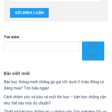
Tìm kiếm
Tìm
kiếm
Bài viết mới
Bàn học thông minh chống gù giá tốt dưới 3 triệu đồng có
đáng mua? Tìm hiểu ngay!
Cách chăm sóc và bảo vệ mắt khi học – bàn học chống cận
như thế nào mới đủ chuẩn?
Thiết kế bàn học chống gù – chống cận: Góc nghiêng tối ưu