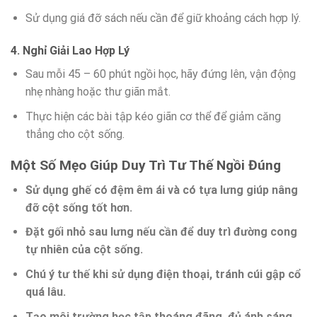
Sử dụng giá đỡ sách nếu cần để giữ khoảng cách hợp lý.
4. Nghỉ Giải Lao Hợp Lý
Sau mỗi 45 – 60 phút ngồi học, hãy đứng lên, vận động
nhẹ nhàng hoặc thư giãn mắt.
Thực hiện các bài tập kéo giãn cơ thể để giảm căng
thẳng cho cột sống.
Một Số Mẹo Giúp Duy Trì Tư Thế Ngồi Đúng
Sử dụng ghế có đệm êm ái và có tựa lưng giúp nâng
đỡ cột sống tốt hơn.
Đặt gối nhỏ sau lưng nếu cần để duy trì đường cong
tự nhiên của cột sống.
Chú ý tư thế khi sử dụng điện thoại, tránh cúi gập cổ
quá lâu.
Tạo môi trường học tập thoáng đãng, đủ ánh sáng