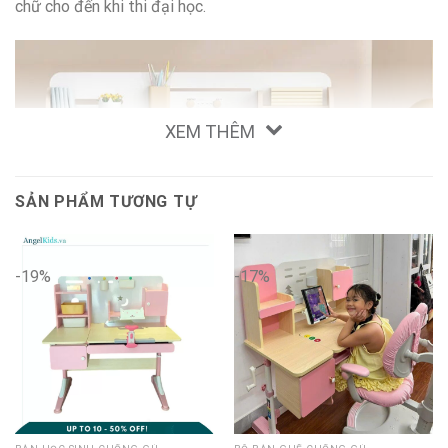
chữ cho đến khi thi đại học.
XEM THÊM
SẢN PHẨM TƯƠNG TỰ
-19%
-17%