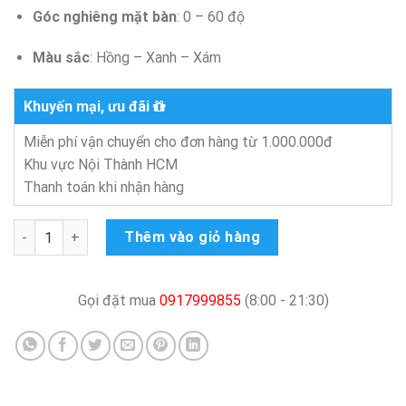
Góc nghiêng mặt bàn
: 0 – 60 độ
Màu sắc
: Hồng – Xanh – Xám
Khuyến mại, ưu đãi
Miễn phí vận chuyển cho đơn hàng từ 1.000.000đ
Khu vực Nội Thành HCM
Thanh toán khi nhận hàng
Bàn học sinh chống gù AYG005 số lượng
Thêm vào giỏ hàng
Gọi đặt mua
0917999855
(8:00 - 21:30)