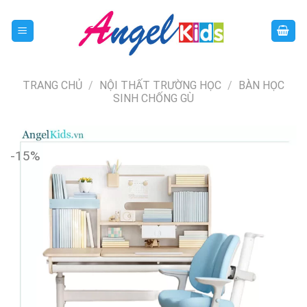
Skip
to
content
TRANG CHỦ
/
NỘI THẤT TRƯỜNG HỌC
/
BÀN HỌC
SINH CHỐNG GÙ
-15%