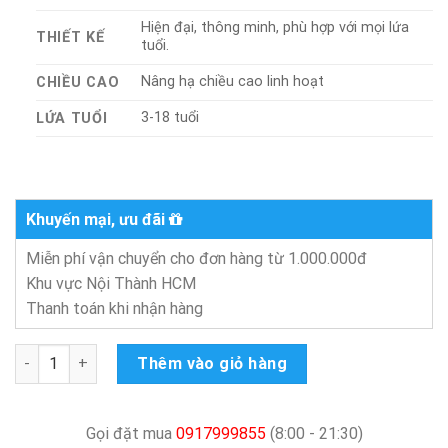
Hiện đại, thông minh, phù hợp với mọi lứa
THIẾT KẾ
tuổi.
Nâng hạ chiều cao linh hoạt
CHIỀU CAO
3-18 tuổi
LỨA TUỔI
Khuyến mại, ưu đãi
Miễn phí vận chuyển cho đơn hàng từ 1.000.000đ
Khu vực Nội Thành HCM
Thanh toán khi nhận hàng
Bàn Học Sinh Chống Gù Arita số lượng
Thêm vào giỏ hàng
Gọi đặt mua
0917999855
(8:00 - 21:30)