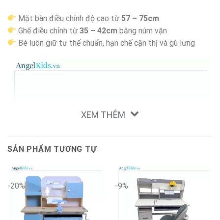
Mặt bàn điều chỉnh độ cao từ
57 – 75cm
Ghế điều chỉnh từ
35 – 42cm
bằng núm vặn
Bé luôn giữ tư thế chuẩn, hạn chế cận thị và gù lưng
XEM THÊM
SẢN PHẨM TƯƠNG TỰ
-20%
-9%