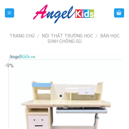
Skip
to
content
TRANG CHỦ
/
NỘI THẤT TRƯỜNG HỌC
/
BÀN HỌC
SINH CHỐNG GÙ
-9%