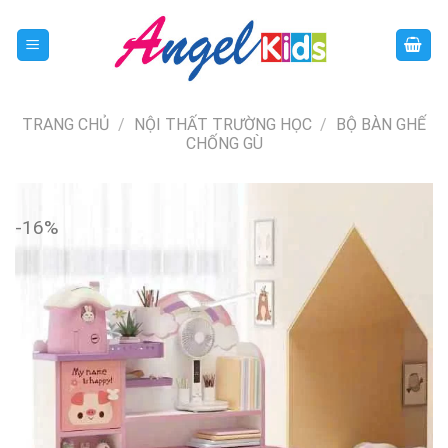
Skip
to
content
TRANG CHỦ
/
NỘI THẤT TRƯỜNG HỌC
/
BỘ BÀN GHẾ
CHỐNG GÙ
-16%