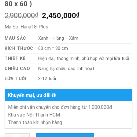
80 x 60 )
Giá
Giá
2,900,000
₫
2,450,000
₫
gốc
hiện
Mã Sp:
Hana18-Plus
là:
tại
2,900,000₫.
là:
MÀU SẮC
Xanh – Hồng – Xám
2,450,000₫.
KÍCH THƯỚC
60 cm * 80 cm
THIẾT KẾ
Hiện đại, thông minh, phù hợp với mọi lứa tuổi.
CHIỀU CAO
Nâng hạ chiều cao linh hoạt
LỨA TUỔI
3-12 tuổi
Khuyến mại, ưu đãi
Miễn phí vận chuyển cho đơn hàng từ 1.000.000đ
Khu vực Nội Thành HCM
Thanh toán khi nhận hàng
Bộ bàn ghế học sinh chống gù Rubi (size 80 x 60 ) số lượng