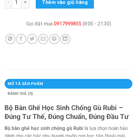
Thêm vào giỏ hàng
Gọi đặt mua
0917999855
(8:00 - 21:30)
MÔ TẢ SẢN PHẨM
ĐÁNH GIÁ (0)
Bộ Bàn Ghế Học Sinh Chống Gù Rubi –
Đúng Tư Thế, Đúng Chuẩn, Đúng Đầu Tư
Bộ bàn ghế học sinh chống gù Rubi
là lựa chọn hoàn hảo
dành cho các bậc phụ huynh muốn con học tập thoải mái,