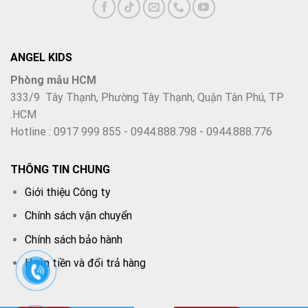
ANGEL KIDS
Phòng mẫu HCM
333/9 Tây Thạnh, Phường Tây Thạnh, Quận Tân Phú, TP
.HCM
Hotline : 0917 999 855 - 0944.888.798 - 0944.888.776
THÔNG TIN CHUNG
00:00
00:32
Giới thiệu Công ty
Chính sách vận chuyển
Chính sách bảo hành
Hoàn tiền và đổi trả hàng