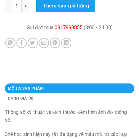
Ghế học sinh chống gù AngelKids Sani01 số lượng
Thêm vào giỏ hàng
Gọi đặt mua
0917999855
(8:00 - 21:30)
MÔ TẢ SẢN PHẨM
ĐÁNH GIÁ (0)
Thông số kỹ thuật và kích thước: kèm hình ảnh đo thông
số.
Ghế học sinh hiện nay rất đa dạng về mẫu mã, từ các loại