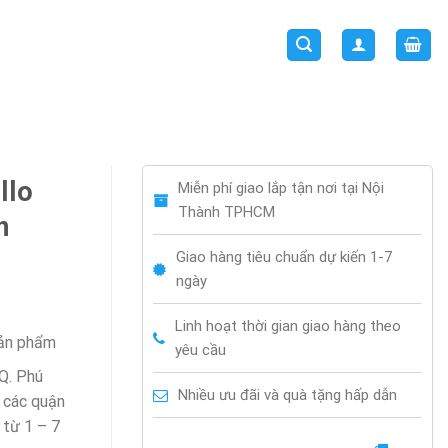
llo
Miễn phí giao lắp tận nơi tại Nội
Thành TPHCM
n
Giao hàng tiêu chuẩn dự kiến 1-7
ngày
Linh hoạt thời gian giao hàng theo
sản phẩm
yêu cầu
 Q. Phú
Nhiều ưu đãi và quà tặng hấp dẫn
i các quận
 từ 1 – 7