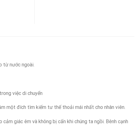
p từ nước ngoài.
trong việc di chuyển
m một đích tìm kiếm tư thế thoải mái nhất cho nhân viên.
ạo cảm giác êm và không bị cấn khi chúng ta ngồi. Bênh cạnh