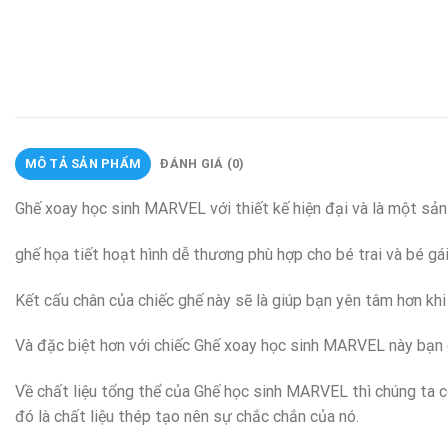
MÔ TẢ SẢN PHẨM
ĐÁNH GIÁ (0)
Ghế xoay học sinh MARVEL với thiết kế hiện đại và là một sả
ghế họa tiết hoạt hình dễ thương phù hợp cho bé trai và bé gái
Kết cấu chân của chiếc ghế này sẽ là giúp bạn yên tâm hơn kh
Và đặc biệt hơn với chiếc Ghế xoay học sinh MARVEL này bạn 
Về chất liệu tổng thể của Ghế học sinh MARVEL thì chúng ta có
đó là chất liệu thép tạo nên sự chắc chắn của nó.