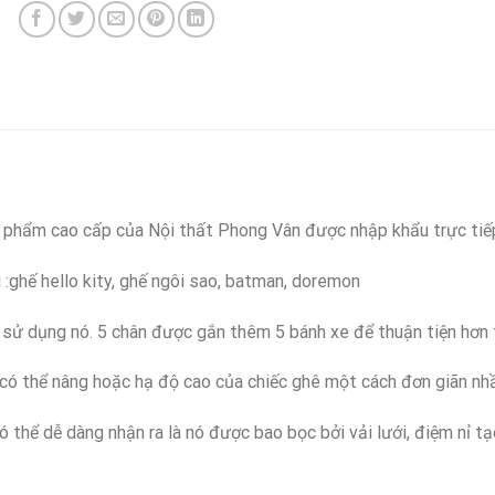
n phẩm cao cấp của Nội thất Phong Vân được nhập khẩu trực tiế
 :ghế hello kity, ghế ngôi sao, batman, doremon
i sử dụng nó. 5 chân được gắn thêm 5 bánh xe để thuận tiện hơn 
có thể nâng hoặc hạ độ cao của chiếc ghê một cách đơn giãn nhầ
 thể dễ dàng nhận ra là nó được bao bọc bởi vải lưới, điệm nỉ t