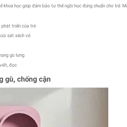
ế khoa học giúp đảm bảo tư thế ngồi học đúng chuẩn cho trẻ. M
phát triển của trẻ.
cúi sát sách vở.
rạng gù lưng.
viết, đọc.
ng gù, chống cận