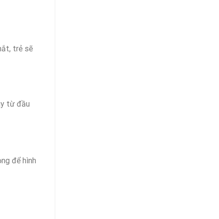
ắt, trẻ sẽ
ay từ đầu
ọng để hình