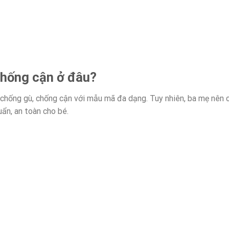
chống cận ở đâu?
nh chống gù, chống cận với mẫu mã đa dạng. Tuy nhiên, ba mẹ nên
ẩn, an toàn cho bé.