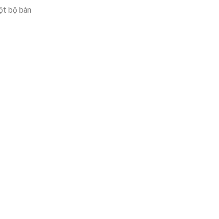
ột bộ bàn