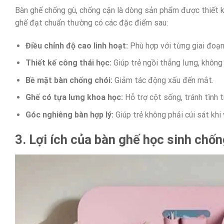
Bàn ghế chống gù, chống cận là dòng sản phẩm được thiết k
ghế đạt chuẩn thường có các đặc điểm sau:
Điều chỉnh độ cao linh hoạt:
Phù hợp với từng giai đoạn 
Thiết kế công thái học:
Giúp trẻ ngồi thẳng lưng, không 
Bề mặt bàn chống chói:
Giảm tác động xấu đến mắt.
Ghế có tựa lưng khoa học:
Hỗ trợ cột sống, tránh tình t
Góc nghiêng bàn hợp lý:
Giúp trẻ không phải cúi sát khi 
3. Lợi ích của bàn ghế học sinh chố