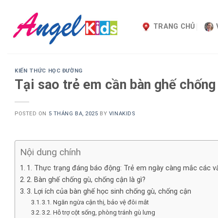
Skip
to
TRANG CHỦ
content
KIẾN THỨC HỌC ĐƯỜNG
Tại sao trẻ em cần bàn ghế chống
POSTED ON
5 THÁNG BA, 2025
BY
VINAKIDS
Nội dung chính
1. Thực trạng đáng báo động: Trẻ em ngày càng mắc các vấn
2. Bàn ghế chống gù, chống cận là gì?
3. Lợi ích của bàn ghế học sinh chống gù, chống cận
3.1. Ngăn ngừa cận thị, bảo vệ đôi mắt
3.2. Hỗ trợ cột sống, phòng tránh gù lưng