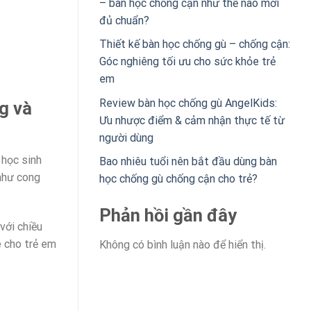
– bàn học chống cận như thế nào mới
đủ chuẩn?
Thiết kế bàn học chống gù – chống cận:
Góc nghiêng tối ưu cho sức khỏe trẻ
em
Review bàn học chống gù AngelKids:
g và
Ưu nhược điểm & cảm nhận thực tế từ
người dùng
 học sinh
Bao nhiêu tuổi nên bắt đầu dùng bàn
 như cong
học chống gù chống cận cho trẻ?
Phản hồi gần đây
với chiều
e cho trẻ em
Không có bình luận nào để hiển thị.