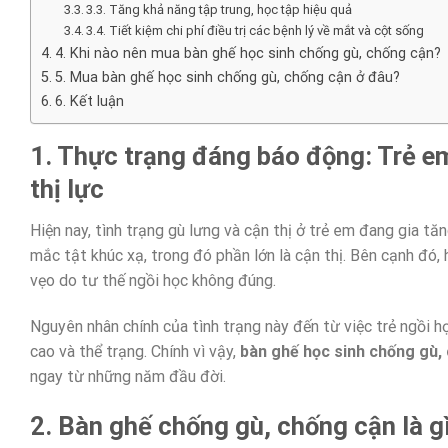
3.3. Tăng khả năng tập trung, học tập hiệu quả
3.4. Tiết kiệm chi phí điều trị các bệnh lý về mắt và cột sống
4. Khi nào nên mua bàn ghế học sinh chống gù, chống cận?
5. Mua bàn ghế học sinh chống gù, chống cận ở đâu?
6. Kết luận
1. Thực trạng đáng báo động: Trẻ e
thị lực
Hiện nay, tình trạng gù lưng và cận thị ở trẻ em đang gia 
mắc tật khúc xạ, trong đó phần lớn là cận thị. Bên cạnh đó,
vẹo do tư thế ngồi học không đúng.
Nguyên nhân chính của tình trạng này đến từ việc trẻ ngồi h
cao và thể trạng. Chính vì vậy,
bàn ghế học sinh chống gù,
ngay từ những năm đầu đời.
2. Bàn ghế chống gù, chống cận là g