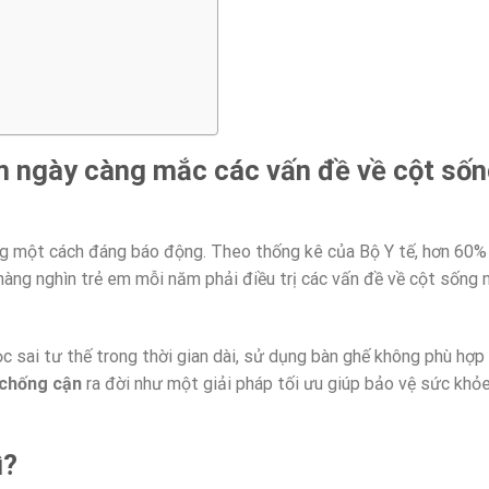
m ngày càng mắc các vấn đề về cột sốn
tăng một cách đáng báo động. Theo thống kê của Bộ Y tế, hơn 60%
 hàng nghìn trẻ em mỗi năm phải điều trị các vấn đề về cột sống
ọc sai tư thế trong thời gian dài, sử dụng bàn ghế không phù hợp 
 chống cận
ra đời như một giải pháp tối ưu giúp bảo vệ sức khỏ
ì?