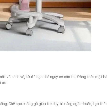
mắt và sách vở, từ đó hạn chế nguy cơ cận thị. Đồng thời, mặt bà
i ưu.
ống. Ghế học chống gù giúp trẻ duy trì dáng ngồi chuẩn, tạo thói