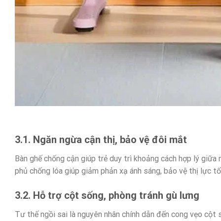
3.1. Ngăn ngừa cận thị, bảo vệ đôi mắt
Bàn ghế chống cận giúp trẻ duy trì khoảng cách hợp lý giữa 
phủ chống lóa giúp giảm phản xạ ánh sáng, bảo vệ thị lực tố
3.2. Hỗ trợ cột sống, phòng tránh gù lưng
Tư thế ngồi sai là nguyên nhân chính dẫn đến cong vẹo cột s